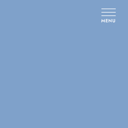
Panneau de gestion des cookies
MENU