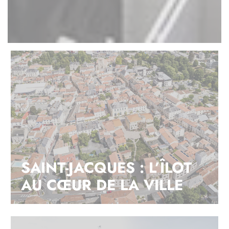
SAINT-JACQUES : L’ÎLOT
AU CŒUR DE LA VILLE