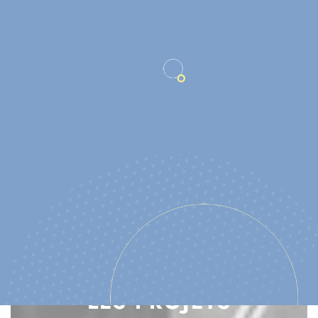
ACCUEIL
MA VILLE
Les projets
LES PROJETS