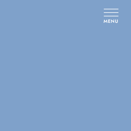
Panneau de gestion des cookies
MENU