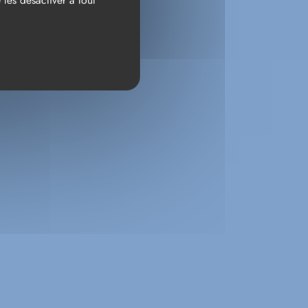
les désactiver à tout