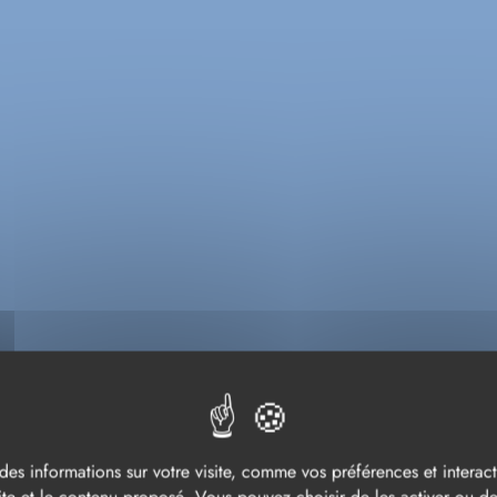
ACCUEIL
VIVRE
LE COMMERCE
Ils s'installent
S S'INSTALL
des informations sur votre visite, comme vos préférences et interacti