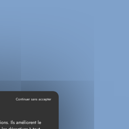
ENT
ons. Ils améliorent le