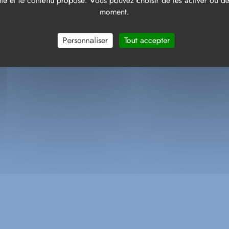
te et le contenu proposé. Vous pouvez choisir de les activer ou de 
moment.
Personnaliser
Tout accepter