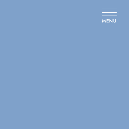
Panneau de gestion des cookies
MENU