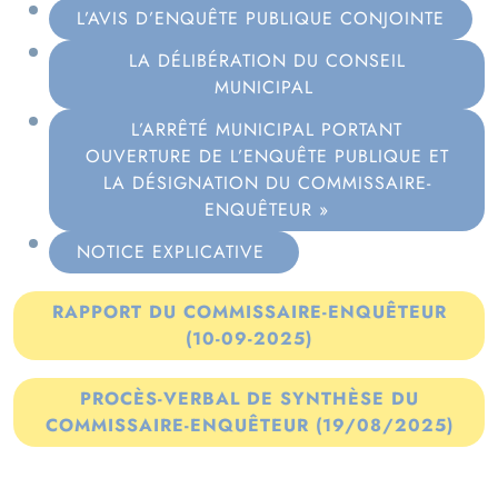
L’AVIS D’ENQUÊTE PUBLIQUE CONJOINTE
LA DÉLIBÉRATION DU CONSEIL
MUNICIPAL
L’ARRÊTÉ MUNICIPAL PORTANT
OUVERTURE DE L’ENQUÊTE PUBLIQUE ET
LA DÉSIGNATION DU COMMISSAIRE-
ENQUÊTEUR »
NOTICE EXPLICATIVE
RAPPORT DU COMMISSAIRE-ENQUÊTEUR
(10-09-2025)
PROCÈS-VERBAL DE SYNTHÈSE DU
COMMISSAIRE-ENQUÊTEUR (19/08/2025)