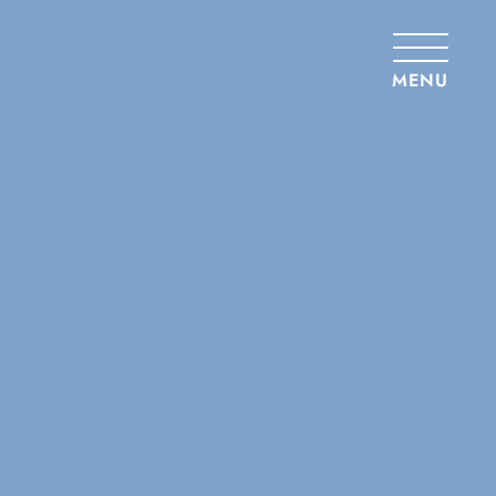
Panneau de gestion des cookies
MENU