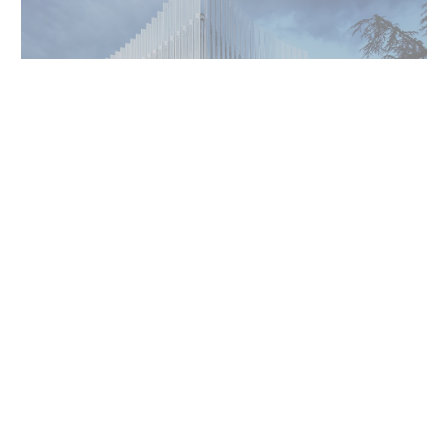
LES OFFRES D'EMPLOIS
ABONNEZ-VOUS
À NOTRE