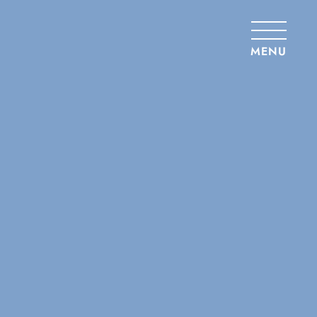
Panneau de gestion des cookies
MENU