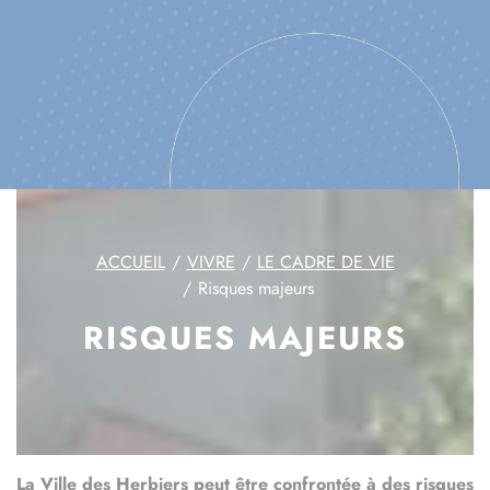
ACCUEIL
VIVRE
LE CADRE DE VIE
Risques majeurs
RISQUES MAJEURS
La Ville des Herbiers peut être confrontée à des risques