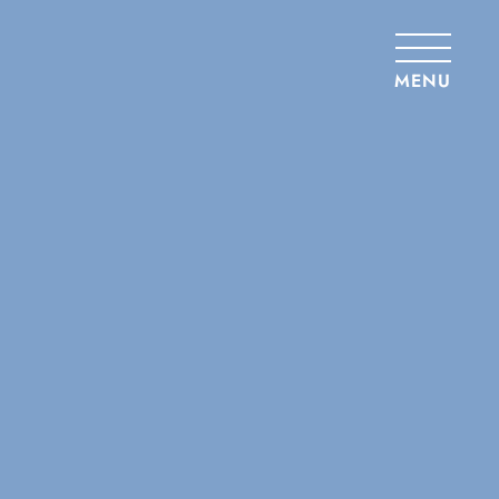
Panneau de gestion des cookies
MENU