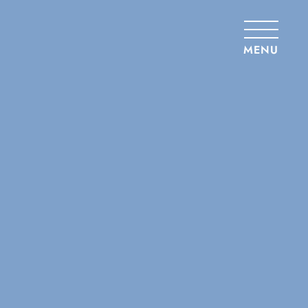
Panneau de gestion des cookies
MENU