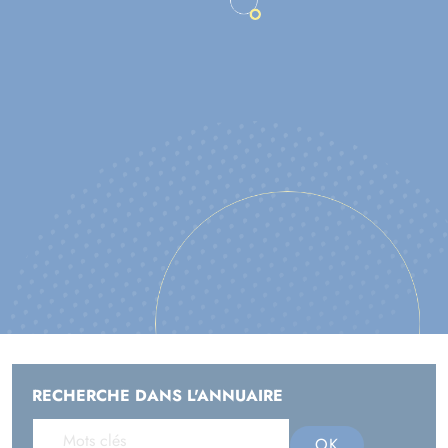
L'ANNUAIRE DES
ASSOCIATIONS
CHOIX DU DOSSIER
OK
RECHERCHE DANS L'ANNUAIRE
OK