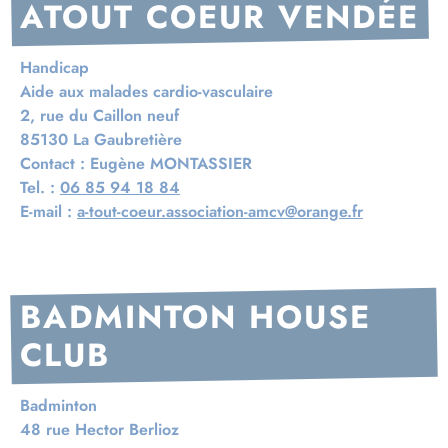
ATOUT COEUR VENDÉE
Handicap
Aide aux malades cardio-vasculaire
2, rue du Caillon neuf
85130 La Gaubretière
Contact :
Eugène MONTASSIER
Tel. :
06 85 94 18 84
E-mail :
a-tout-coeur.association-amcv@orange.fr
BADMINTON HOUSE
CLUB
Badminton
48 rue Hector Berlioz