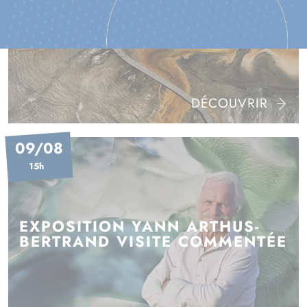
YOGA, VUE DU CIEL
DÉCOUVRIR
09/08
15h
EXPOSITION YANN ARTHUS-
BERTRAND VISITE COMMENTÉE