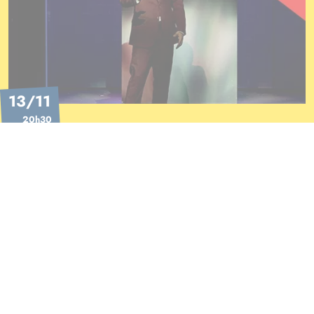
13/11
20h30
Théâtre - ADN
DÉCOUVRIR