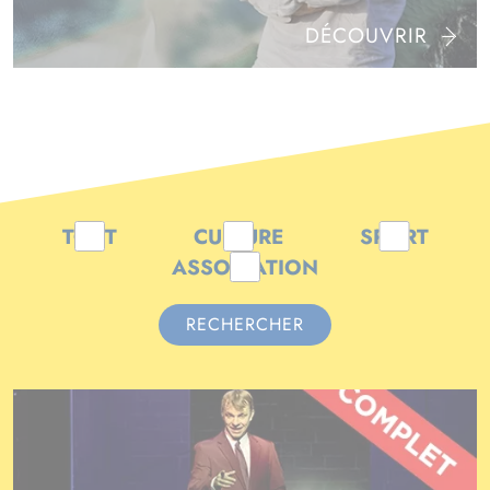
DÉCOUVRIR
TOUT
CULTURE
SPORT
ASSOCIATION
RECHERCHER