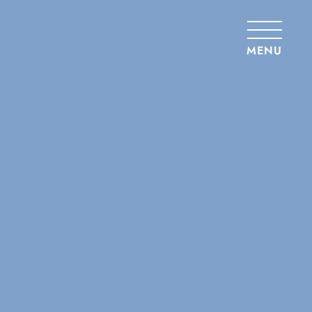
Panneau de gestion des cookies
MENU