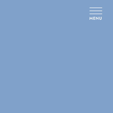
Panneau de gestion des cookies
MENU