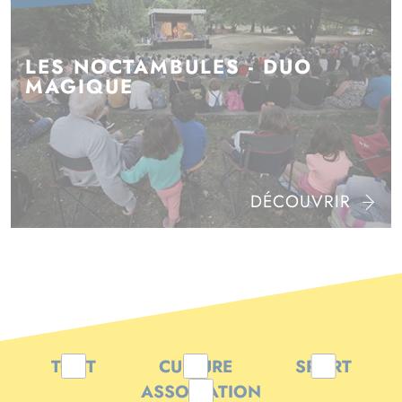
LES NOCTAMBULES - DUO
MAGIQUE
DÉCOUVRIR
TOUT
CULTURE
SPORT
ASSOCIATION