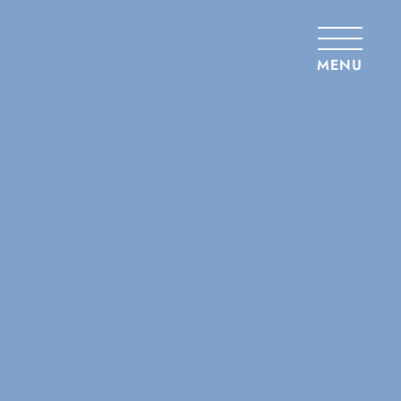
Panneau de gestion des cookies
MENU