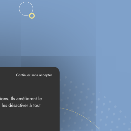
LES
ons. Ils améliorent le
les désactiver à tout