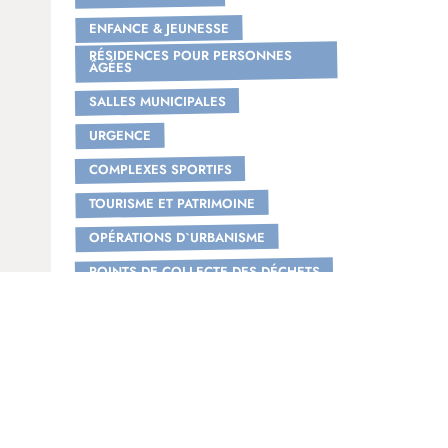
ENFANCE & JEUNESSE
RÉSIDENCES POUR PERSONNES
ÂGÉES
SALLES MUNICIPALES
URGENCE
COMPLEXES SPORTIFS
TOURISME ET PATRIMOINE
OPÉRATIONS D`URBANISME
POINTS DE COLLECTE DES DÉCHETS