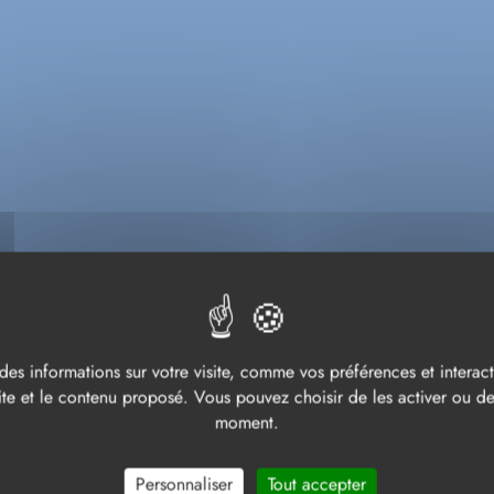
ACCUEIL
VIVRE
Numéros utiles
MÉROS UTI
des informations sur votre visite, comme vos préférences et interacti
te et le contenu proposé. Vous pouvez choisir de les activer ou de 
moment.
Personnaliser
Tout accepter