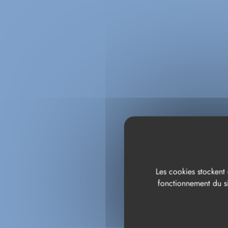
NU
Les cookies stockent 
fonctionnement du si