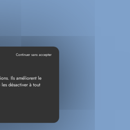
ÉS
ons. Ils améliorent le
les désactiver à tout