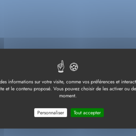
ACCUEIL
SORTIR
SPORT
Les actualités
ES ACTUALIT
des informations sur votre visite, comme vos préférences et interacti
te et le contenu proposé. Vous pouvez choisir de les activer ou de 
moment.
Personnaliser
Tout accepter