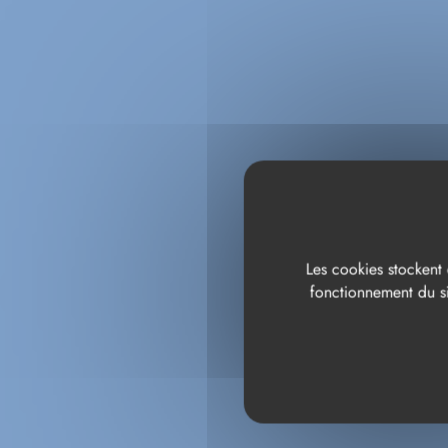
L
Les cookies stockent 
fonctionnement du si