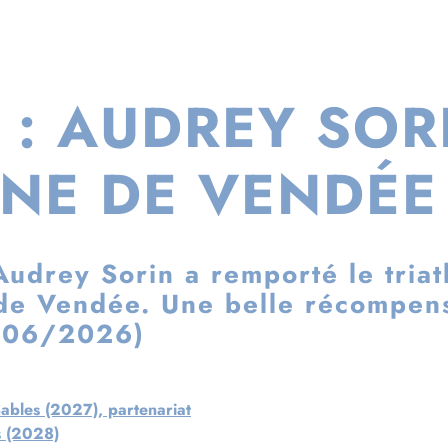
 : AUDREY SOR
NE DE VENDÉE
Audrey Sorin a remporté le triat
de Vendée. Une belle récompense
9/06/2026)
Sables (2027), partenariat
s (2028)