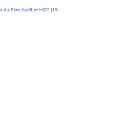
ses du Père Noël et HOT
(19-