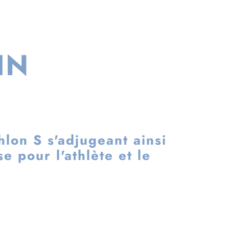
IN
hlon S s'adjugeant ainsi
 pour l'athlète et le