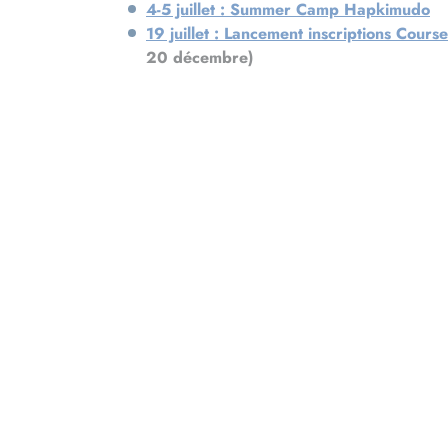
4-5 juillet : Summer Camp Hapkimudo
19 juillet : Lancement inscriptions Cour
20 décembre)