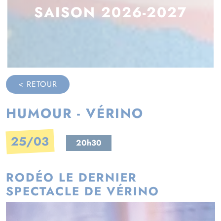
SAISON 2026-2027
< RETOUR
HUMOUR - VÉRINO
25/03
20h30
RODÉO LE DERNIER
SPECTACLE DE VÉRINO