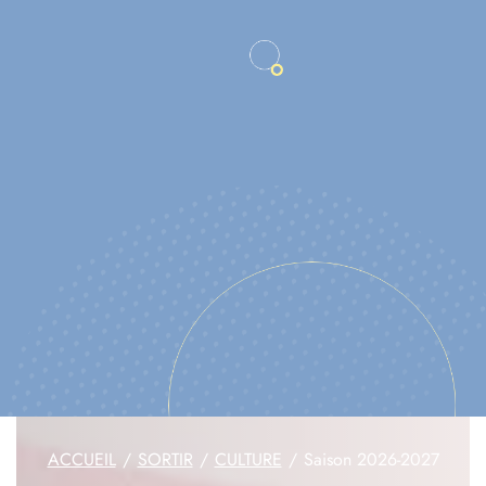
ACCUEIL
SORTIR
CULTURE
Saison 2026-2027