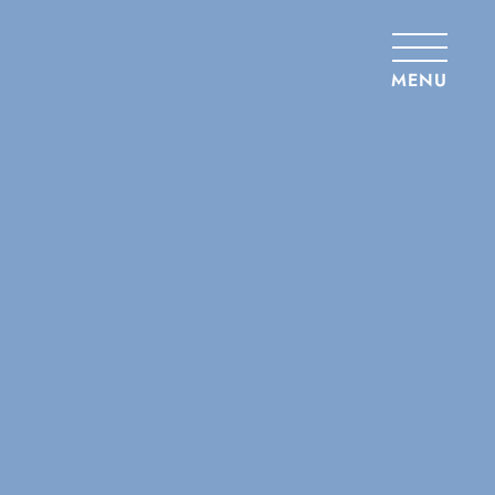
Panneau de gestion des cookies
MENU