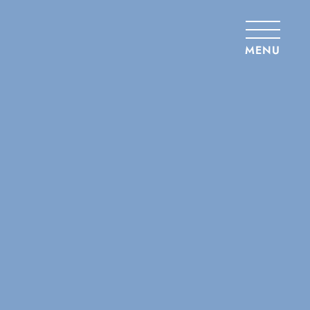
Panneau de gestion des cookies
MENU