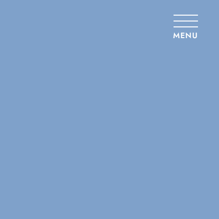
Panneau de gestion des cookies
MENU