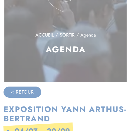
ACCUEIL
SORTIR
Agenda
AGENDA
< RETOUR
EXPOSITION YANN ARTHUS-
BERTRAND
04/07
20/09