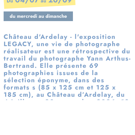
Du
au
du mercredi au dimanche
Château d'Ardelay - l'exposition
LEGACY, une vie de photographe
réalisateur est une rétrospective du
travail du photographe Yann Arthus-
Bertrand. Elle présente 69
photographies issues de la
sélection éponyme, dans des
formats s (85 x 125 cm et 125 x
185 cm), au Château d’Ardelay, du
4 juillet au 20 septembre 2026. 18
photographies seront également
installées dans le jardin de Coria.
LEGACY - UNE VIE DE PHOTOGRAPHE