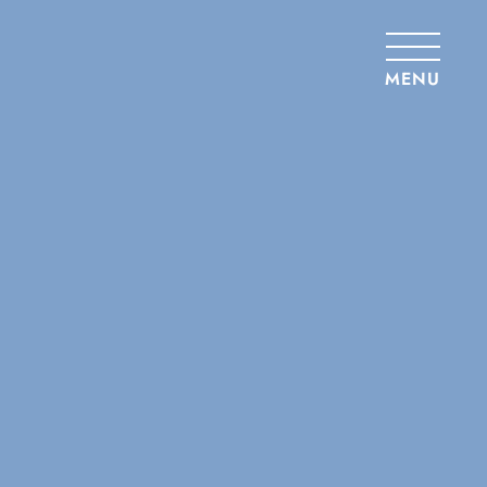
Panneau de gestion des cookies
MENU