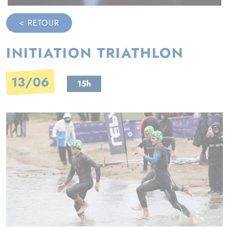
< RETOUR
INITIATION TRIATHLON
13/06
15h