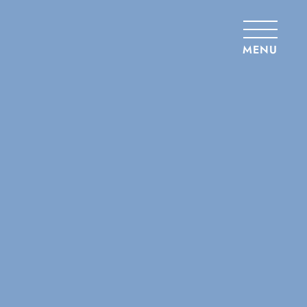
Panneau de gestion des cookies
MENU