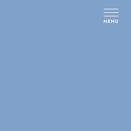
Panneau de gestion des cookies
MENU