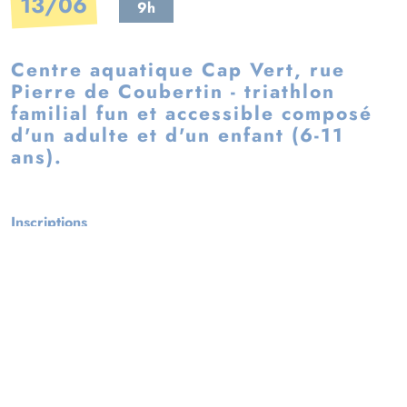
13/06
9h
Centre aquatique Cap Vert, rue
Pierre de Coubertin - triathlon
familial fun et accessible composé
d'un adulte et d'un enfant (6-11
ans).
Inscriptions
ABONNEZ-VOUS
À NOTRE