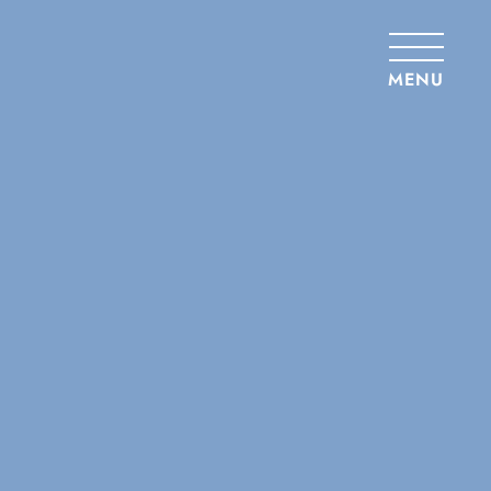
Panneau de gestion des cookies
MENU