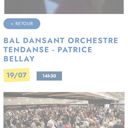
< RETOUR
BAL DANSANT ORCHESTRE
TENDANSE - PATRICE
BELLAY
19/07
14h30