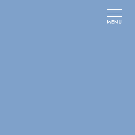
Panneau de gestion des cookies
MENU