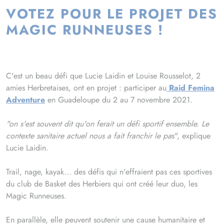
VOTEZ POUR LE PROJET DES
MAGIC RUNNEUSES !
C'est un beau défi que Lucie Laidin et Louise Rousselot, 2
amies Herbretaises, ont en projet : participer au
Raid Femina
Adventure
en Guadeloupe du 2 au 7 novembre 2021.
"on s'est souvent dit qu'on ferait un défi sportif ensemble. Le
contexte sanitaire actuel nous a fait franchir le pa
s", explique
Lucie Laidin.
Trail, nage, kayak... des défis qui n'effraient pas ces sportives
du club de Basket des Herbiers qui ont créé leur duo, les
Magic Runneuses.
En parallèle, elle peuvent soutenir une cause humanitaire et