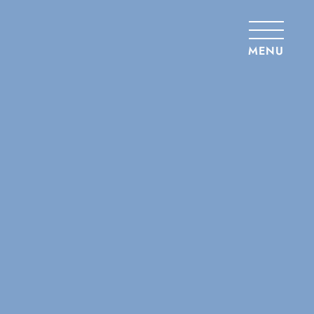
Panneau de gestion des cookies
MENU