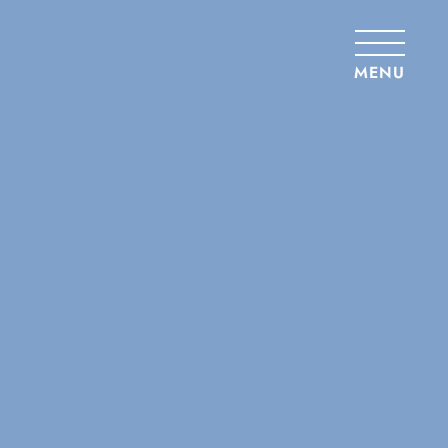
Panneau de gestion des cookies
MENU