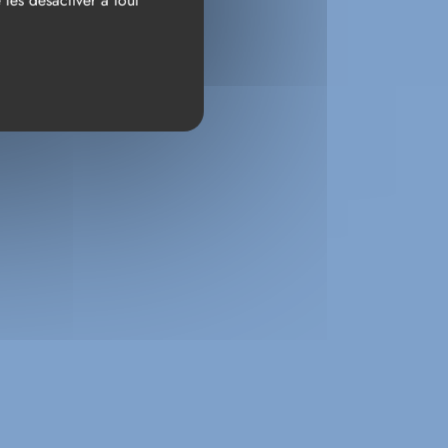
les désactiver à tout