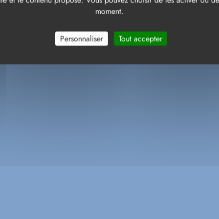
te et le contenu proposé. Vous pouvez choisir de les activer ou de 
moment.
Personnaliser
Tout accepter