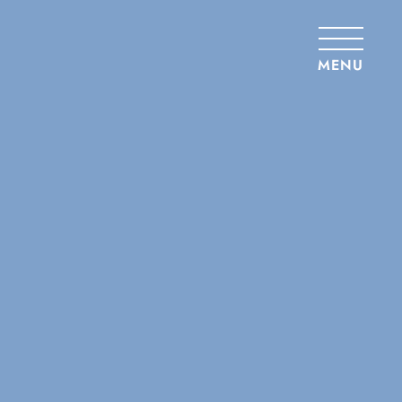
Panneau de gestion des cookies
MENU