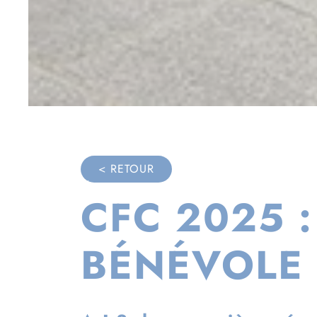
< RETOUR
CFC 2025 :
BÉNÉVOLE