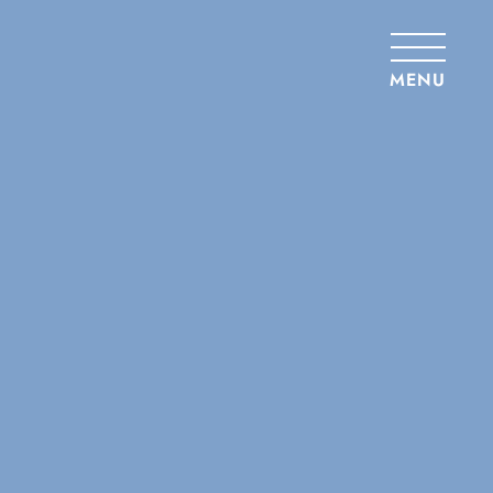
Panneau de gestion des cookies
MENU