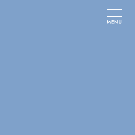
Panneau de gestion des cookies
MENU