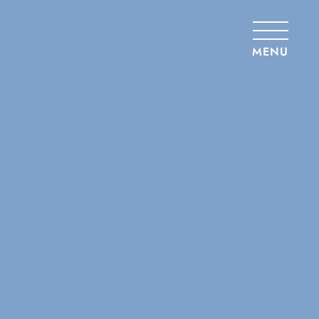
Panneau de gestion des cookies
MENU